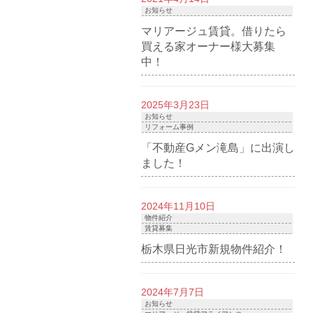
お知らせ
マリアージュ賃貸。借りたら
買える家オーナー様大募集
中！
2025年3月23日
お知らせ
リフォーム事例
「不動産Gメン滝島」に出演し
ました！
2024年11月10日
物件紹介
賃貸募集
栃木県日光市新規物件紹介！
2024年7月7日
お知らせ