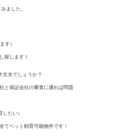
てみました。
ります）
し探します！
大丈夫でしょうか？
弊社と保証会社の審査に通れば問題
育したい）
全てペット飼育可能物件です！