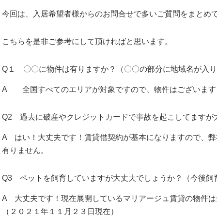
今回は、入居希望者様からのお問合せで多いご質問をまとめ
こちらを是非ご参考にして頂ければと思います。
Q１ 〇〇に物件は有りますか？（〇〇の部分に地域名が入
A 全国すべてのエリアが対象ですので、物件はございます
Q2 過去に破産やクレジットカードで事故を起こしてますが
A はい！大丈夫です！賃貸借契約が基本になりますので、
有りません。
Q3 ペットを飼育していますが大丈夫でしょうか？（今後飼
A 大丈夫です！現在展開しているマリアージュ賃貸の物件は
（２０２１年１１月２３日現在）