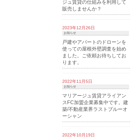
ジュ賃貸の仕組みを利用して
販売しませんか？
2023年12月26日
お知らせ
戸建やアパートのドローンを
使っての屋根外壁調査を始め
ました。ご依頼お待ちしてお
ります。
2022年11月5日
お知らせ
マリアージュ賃貸アライアン
スFC加盟企業募集中です。建
築/不動産業界ラストブルーオ
ーシャン
2022年10月19日