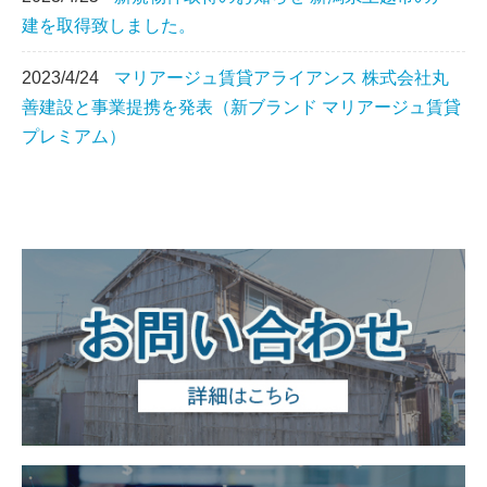
建を取得致しました。
2023/4/24
マリアージュ賃貸アライアンス 株式会社丸
善建設と事業提携を発表（新ブランド マリアージュ賃貸
プレミアム）