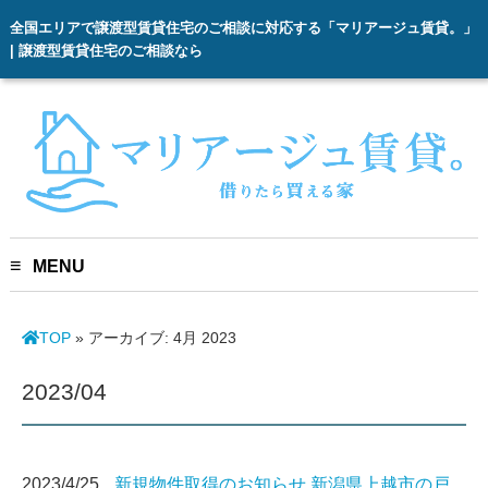
全国エリアで譲渡型賃貸住宅のご相談に対応する「マリアージュ賃貸。」
| 譲渡型賃貸住宅のご相談なら
MENU
TOP
»
アーカイブ: 4月 2023
2023/04
2023/4/25
新規物件取得のお知らせ 新潟県上越市の戸