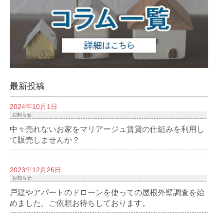
最新投稿
2024年10月1日
お知らせ
中々売れないお家をマリアージュ賃貸の仕組みを利用し
て販売しませんか？
2023年12月26日
お知らせ
戸建やアパートのドローンを使っての屋根外壁調査を始
めました。ご依頼お待ちしております。