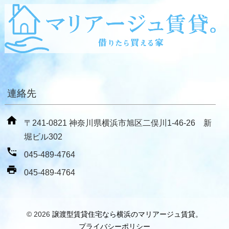
連絡先
〒241-0821 神奈川県横浜市旭区二俣川1-46-26 新
堀ビル302
045-489-4764
045-489-4764
© 2026
譲渡型賃貸住宅なら横浜のマリアージュ賃貸。
プライバシーポリシー