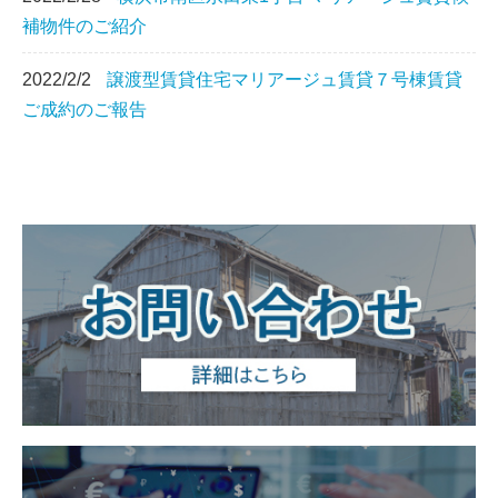
補物件のご紹介
2022/2/2
譲渡型賃貸住宅マリアージュ賃貸７号棟賃貸
ご成約のご報告