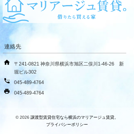
連絡先
〒241-0821 神奈川県横浜市旭区二俣川1-46-26 新
堀ビル302
045-489-4764
045-489-4764
© 2026
譲渡型賃貸住宅なら横浜のマリアージュ賃貸。
プライバシーポリシー