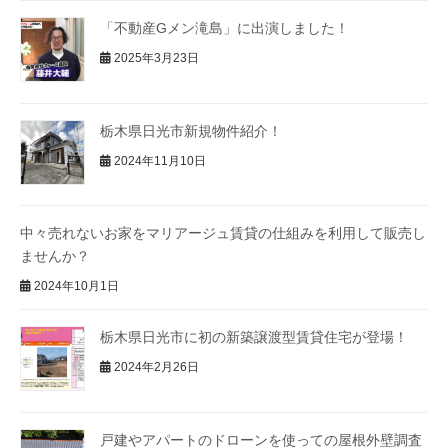
「不動産Gメン滝島」に出演しました！
2025年3月23日
栃木県日光市新規物件紹介！
2024年11月10日
中々売れないお家をマリアージュ賃貸の仕組みを利用して販売し
ませんか？
2024年10月1日
栃木県日光市に初の新築譲渡型賃貸住宅が登場！
2024年2月26日
戸建やアパートのドローンを使っての屋根外壁調査