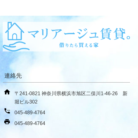
連絡先
〒241-0821 神奈川県横浜市旭区二俣川1-46-26 新
堀ビル302
045-489-4764
045-489-4764