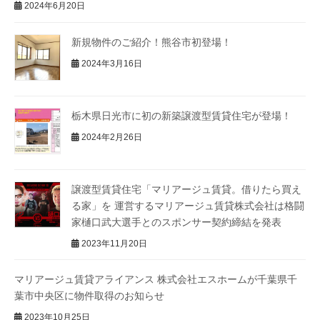
2024年6月20日
新規物件のご紹介！熊谷市初登場！
2024年3月16日
栃木県日光市に初の新築譲渡型賃貸住宅が登場！
2024年2月26日
譲渡型賃貸住宅「マリアージュ賃貸。借りたら買え
る家」を 運営するマリアージュ賃貸株式会社は格闘
家樋口武大選手とのスポンサー契約締結を発表
2023年11月20日
マリアージュ賃貸アライアンス 株式会社エスホームが千葉県千
葉市中央区に物件取得のお知らせ
2023年10月25日