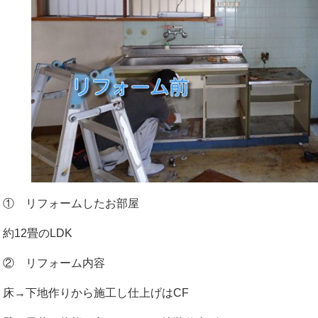
① リフォームしたお部屋
約12畳のLDK
② リフォーム内容
床→下地作りから施工し仕上げはCF