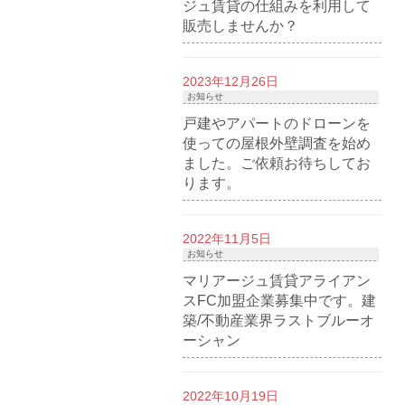
ジュ賃貸の仕組みを利用して
販売しませんか？
2023年12月26日
お知らせ
戸建やアパートのドローンを
使っての屋根外壁調査を始め
ました。ご依頼お待ちしてお
ります。
2022年11月5日
お知らせ
マリアージュ賃貸アライアン
スFC加盟企業募集中です。建
築/不動産業界ラストブルーオ
ーシャン
2022年10月19日