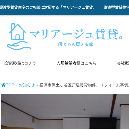
譲渡型賃貸住宅のご相談に対応する「マリアージュ賃貸。」 | 譲渡型賃貸住
投資家様はコチラ
入居希望者様はこちら
会社概
TOP
»
お知らせ
»
横浜市保土ヶ谷区戸建賃貸物件。リフォーム事例