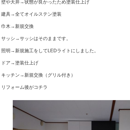
壁や天井→状態が良かったため塗装仕上げ
建具→全てオイルステン塗装
巾木→新規交換
サッシ→サッシはそのままです。
照明→新規施工をしてLEDライトにしました。
ドア→塗装仕上げ
キッチン→新規交換（グリル付き）
リフォーム後がコチラ