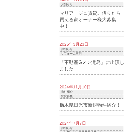
お知らせ
マリアージュ賃貸。借りたら
買える家オーナー様大募集
中！
2025年3月23日
お知らせ
リフォーム事例
「不動産Gメン滝島」に出演し
ました！
2024年11月10日
物件紹介
賃貸募集
栃木県日光市新規物件紹介！
2024年7月7日
お知らせ