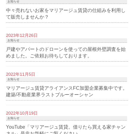
お知らせ
中々売れないお家をマリアージュ賃貸の仕組みを利用し
て販売しませんか？
2023年12月26日
お知らせ
戸建やアパートのドローンを使っての屋根外壁調査を始
めました。ご依頼お待ちしております。
2022年11月5日
お知らせ
マリアージュ賃貸アライアンスFC加盟企業募集中です。
建築/不動産業界ラストブルーオーシャン
2022年10月19日
お知らせ
YouTube「マリアージュ賃貸。借りたら買える家チャン
ネル」是非お気軽にご覧ください。