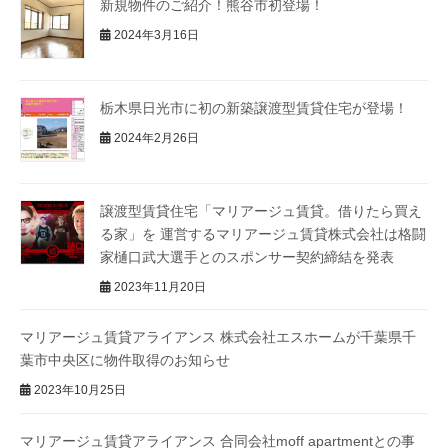
新規物件のご紹介！熊谷市初登場！
2024年3月16日
栃木県日光市に初の新築譲渡型賃貸住宅が登場！
2024年2月26日
譲渡型賃貸住宅「マリアージュ賃貸。借りたら買え
る家」を 運営するマリアージュ賃貸株式会社は格闘
家樋口武大選手とのスポンサー契約締結を発表
2023年11月20日
マリアージュ賃貸アライアンス 株式会社エスホームが千葉県千
葉市中央区に物件取得のお知らせ
2023年10月25日
マリアージュ賃貸アライアンス 合同会社moff apartmentとの事