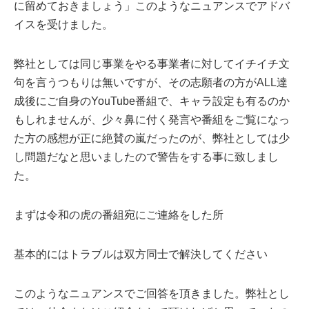
に留めておきましょう」このようなニュアンスでアドバ
イスを受けました。
弊社としては同じ事業をやる事業者に対してイチイチ文
句を言うつもりは無いですが、その志願者の方がALL達
成後にご自身のYouTube番組で、キャラ設定も有るのか
もしれませんが、少々鼻に付く発言や番組をご覧になっ
た方の感想が正に絶賛の嵐だったのが、弊社としては少
し問題だなと思いましたので警告をする事に致しまし
た。
まずは令和の虎の番組宛にご連絡をした所
基本的にはトラブルは双方同士で解決してください
このようなニュアンスでご回答を頂きました。弊社とし