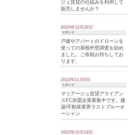
ジュ賃貸の仕組みを利用して
販売しませんか？
2023年12月26日
お知らせ
戸建やアパートのドローンを
使っての屋根外壁調査を始め
ました。ご依頼お待ちしてお
ります。
2022年11月5日
お知らせ
マリアージュ賃貸アライアン
スFC加盟企業募集中です。建
築/不動産業界ラストブルーオ
ーシャン
2022年10月19日