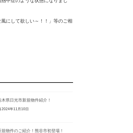
回熱中症のような状態になりまし
な風にして欲しい～！！」等のご相
栃木県日光市新規物件紹介！
2024年11月10日
新規物件のご紹介！熊谷市初登場！