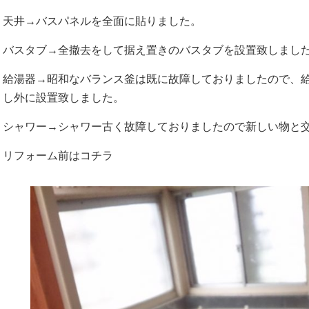
天井→バスパネルを全面に貼りました。
バスタブ→全撤去をして据え置きのバスタブを設置致しまし
給湯器→昭和なバランス釜は既に故障しておりましたので、
し外に設置致しました。
シャワー→シャワー古く故障しておりましたので新しい物と
リフォーム前はコチラ