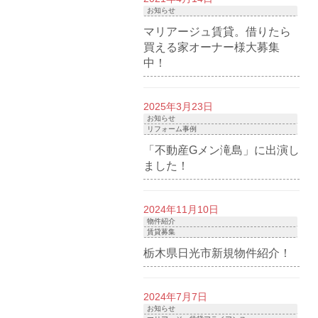
お知らせ
マリアージュ賃貸。借りたら
買える家オーナー様大募集
中！
2025年3月23日
お知らせ
リフォーム事例
「不動産Gメン滝島」に出演し
ました！
2024年11月10日
物件紹介
賃貸募集
栃木県日光市新規物件紹介！
2024年7月7日
お知らせ