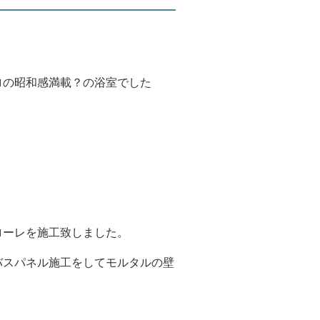
ロの昭和感満載？の浴室でした
ローレを施工致しました。
バスパネル施工をしてモルタルの壁