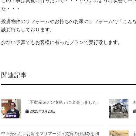
この工事は真夏に行ったので・・・サウナのような状態で一
た・・・
投資物件のリフォームやお持ちのお家のリフォームで「こん
談お待ちしております。
少ない予算でもお客様に有ったプランで実行致します。
関連記事
「不動産Gメン滝島」に出演しました！
2025年3月23日
中々売れないお家をマリアージュ賃貸の仕組みを利