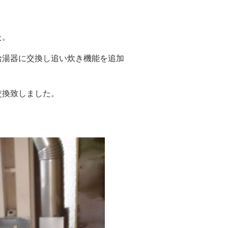
た。
給湯器に交換し追い炊き機能を追加
交換致しました。