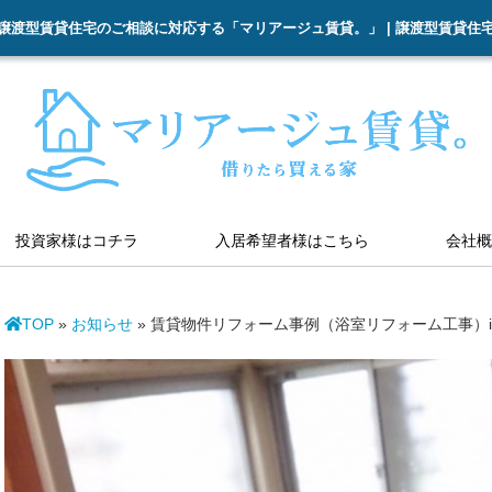
譲渡型賃貸住宅のご相談に対応する「マリアージュ賃貸。」 | 譲渡型賃貸住
投資家様はコチラ
入居希望者様はこちら
会社概
TOP
»
お知らせ
»
賃貸物件リフォーム事例（浴室リフォーム工事）i