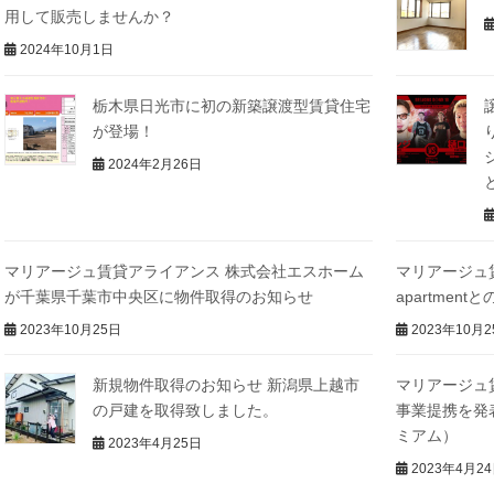
用して販売しませんか？
2024年10月1日
栃木県日光市に初の新築譲渡型賃貸住宅
が登場！
2024年2月26日
マリアージュ賃貸アライアンス 株式会社エスホーム
マリアージュ賃
が千葉県千葉市中央区に物件取得のお知らせ
apartmen
2023年10月25日
2023年10月2
新規物件取得のお知らせ 新潟県上越市
マリアージュ
の戸建を取得致しました。
事業提携を発
ミアム）
2023年4月25日
2023年4月2