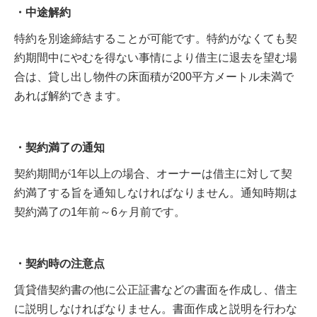
・中途解約
特約を別途締結することが可能です。特約がなくても契
約期間中にやむを得ない事情により借主に退去を望む場
合は、貸し出し物件の床面積が200平方メートル未満で
あれば解約できます。
・契約満了の通知
契約期間が1年以上の場合、オーナーは借主に対して契
約満了する旨を通知しなければなりません。通知時期は
契約満了の1年前～6ヶ月前です。
・契約時の注意点
賃貸借契約書の他に公正証書などの書面を作成し、借主
に説明しなければなりません。書面作成と説明を行わな