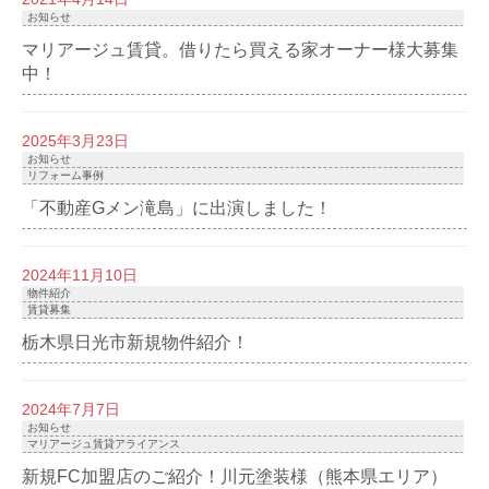
お知らせ
マリアージュ賃貸。借りたら買える家オーナー様大募集
中！
2025年3月23日
お知らせ
リフォーム事例
「不動産Gメン滝島」に出演しました！
2024年11月10日
物件紹介
賃貸募集
栃木県日光市新規物件紹介！
2024年7月7日
お知らせ
マリアージュ賃貸アライアンス
新規FC加盟店のご紹介！川元塗装様（熊本県エリア）