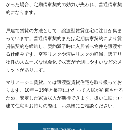
かった場合、定期借家契約の効力が失われ、普通借家契
約になります。
戸建て賃貸の方法として、譲渡型賃貸住宅に注目が集ま
っています。普通借家契約または定期借家契約により賃
貸借契約を締結し、契約満了時に入居者へ物件を譲渡す
る仕組みです。空室リスクや滞納リスクの軽減、訳アリ
物件のスムーズな現金化で収支が予測しやすいなどのメ
リットがあります。
マリアージュ賃貸。では譲渡型賃貸住宅を取り扱ってお
ります。10年～15年と長期にわたって入居が約束される
ため、安定した家賃収入が期待できます。扱いに悩む戸
建て住宅をお持ちの際は、お気軽にご相談ください。
譲渡型賃貸住宅はこちら